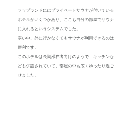
ラップランドにはプライベートサウナが付いている
ホテルがいくつかあり、ここも自分の部屋でサウナ
に入れるというシステムでした。
寒い中、外に行かなくてもサウナが利用できるのは
便利です。
このホテルは長期滞在者向けのようで、キッチンな
ども併設されていて、部屋の中も広くゆったり過ご
せました。