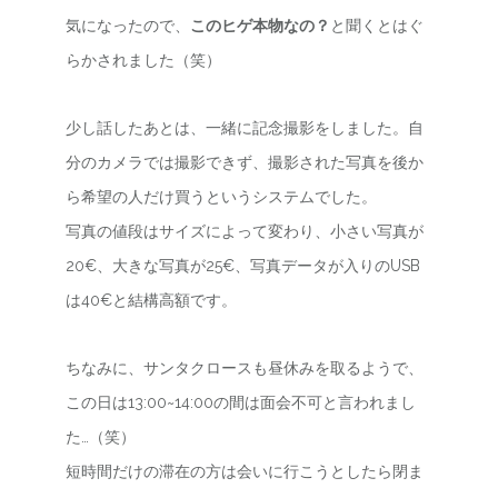
気になったので、
このヒゲ本物なの？
と聞くとはぐ
らかされました（笑）
少し話したあとは、一緒に記念撮影をしました。自
分のカメラでは撮影できず、撮影された写真を後か
ら希望の人だけ買うというシステムでした。
写真の値段はサイズによって変わり、小さい写真が
20€、大きな写真が25€、写真データが入りのUSB
は40€と結構高額です。
ちなみに、サンタクロースも昼休みを取るようで、
この日は13:00~14:00の間は面会不可と言われまし
た…（笑）
短時間だけの滞在の方は会いに行こうとしたら閉ま