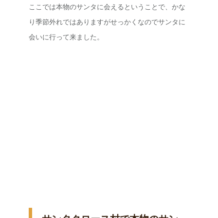
ここでは本物のサンタに会えるということで、かな
り季節外れではありますがせっかくなのでサンタに
会いに行って来ました。