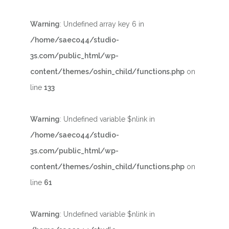
Warning
: Undefined array key 6 in
/home/saeco44/studio-
3s.com/public_html/wp-
content/themes/oshin_child/functions.php
on
line
133
Warning
: Undefined variable $nlink in
/home/saeco44/studio-
3s.com/public_html/wp-
content/themes/oshin_child/functions.php
on
line
61
Warning
: Undefined variable $nlink in