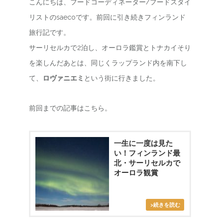
こんにちは、フードコーディネーター/フードスタイ
リストのsaecoです。前回に引き続きフィンランド
旅行記です。
サーリセルカで2泊し、オーロラ鑑賞とトナカイそり
を楽しんだあとは、同じくラップランド内を南下し
て、
ロヴァニエミ
という街に行きました。
前回までの記事はこちら。
一生に一度は見た
い！フィンランド最
北・サーリセルカで
オーロラ観賞