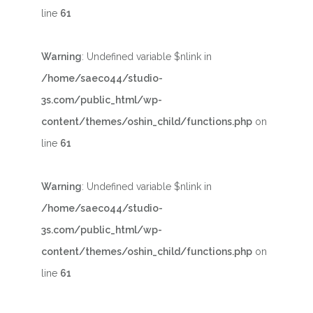
line
61
Warning
: Undefined variable $nlink in
/home/saeco44/studio-
3s.com/public_html/wp-
content/themes/oshin_child/functions.php
on
line
61
Warning
: Undefined variable $nlink in
/home/saeco44/studio-
3s.com/public_html/wp-
content/themes/oshin_child/functions.php
on
line
61