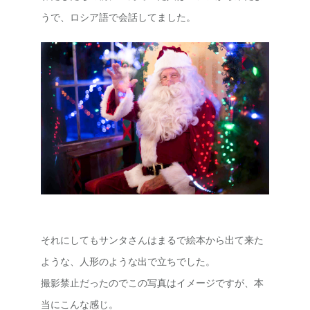
うで、ロシア語で会話してました。
それにしてもサンタさんはまるで絵本から出て来た
ような、人形のような出で立ちでした。
撮影禁止だったのでこの写真はイメージですが、本
当にこんな感じ。