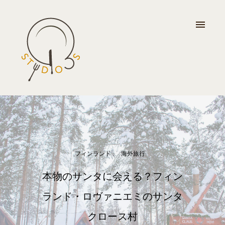
フィンランド
海外旅行
本物のサンタに会える？フィン
ランド・ロヴァニエミのサンタ
クロース村