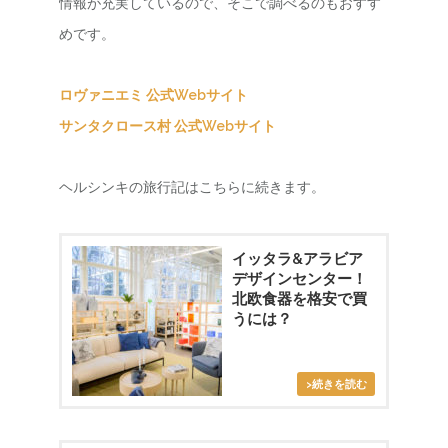
情報が充実しているので、そこで調べるのもおすす
めです。
ロヴァニエミ 公式Webサイト
サンタクロース村 公式Webサイト
ヘルシンキの旅行記はこちらに続きます。
イッタラ&アラビア
デザインセンター！
北欧食器を格安で買
うには？