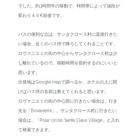
でした。約3時間半の移動で、時間帯によって値段が
変わり４５€前後です。
バスの便利な点は、サンタクロース村に直接行きた
い場合、近くのバス停で降ろしてくれることです。
ロヴァニエミの街の中心からサンタクロース村は少
し離れているので、移動時間を節約するのにいいと
思います。
出発地はGoogle mapで調べるか、ホテルの人に聞
けばバス停の名前は教えてくれると思います。
ロヴァニエミの街の中心部に行きたい場合は、行き
先を「Rovaniemi」、サンタクロース村に行きたい
場合は、「Polar circle, Santa Claus Village」と入れ
て検索できます。