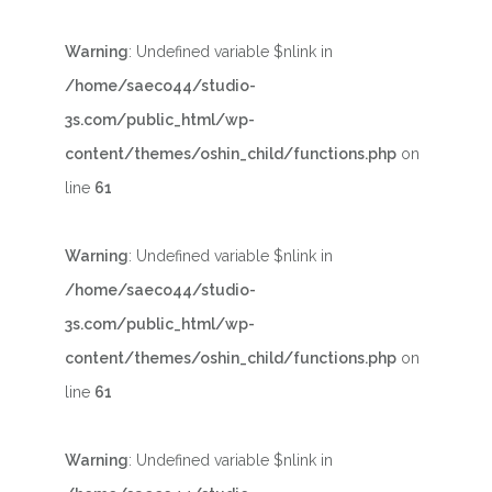
Warning
: Undefined variable $nlink in
/home/saeco44/studio-
3s.com/public_html/wp-
content/themes/oshin_child/functions.php
on
line
61
Warning
: Undefined variable $nlink in
/home/saeco44/studio-
3s.com/public_html/wp-
content/themes/oshin_child/functions.php
on
line
61
Warning
: Undefined variable $nlink in