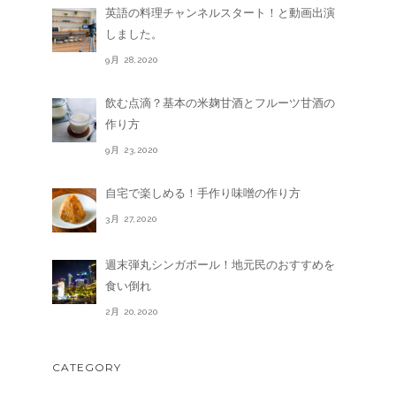
英語の料理チャンネルスタート！と動画出演
しました。
9月 28,2020
飲む点滴？基本の米麹甘酒とフルーツ甘酒の
作り方
9月 23,2020
自宅で楽しめる！手作り味噌の作り方
3月 27,2020
週末弾丸シンガポール！地元民のおすすめを
食い倒れ
2月 20,2020
CATEGORY