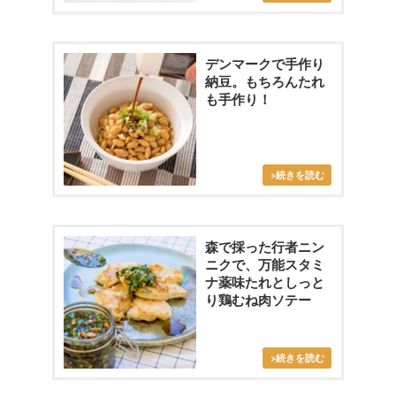
デンマークで手作り
納豆。もちろんたれ
も手作り！
森で採った行者ニン
ニクで、万能スタミ
ナ薬味たれとしっと
り鶏むね肉ソテー