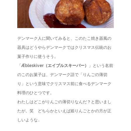
デンマーク人に聞いてみると、このたこ焼き器風の
器具はどうやらデンマークではクリスマス伝統のお
菓子作りに使うそう。
「
Æbleskiver（エイブルスキーバー）
」という名前
のこのお菓子は、デンマーク語で「りんごの薄切
り」という意味でクリスマス前に食べるデンマーク
料理のひとつです。
わたしはどこがりんごの薄切りなんだ？と思いまし
たが。笑 どちらかといえば姫りんごとかの方が正
しいような…