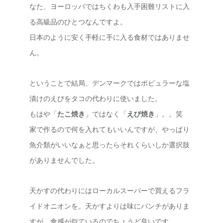
なた、ヨーロッパではちくわも入手困難リストに入
る高級品のひとつなんですよ。
日本のように安く手軽に手に入る食材ではありませ
ん。
ということで結局、デンマークではポピュラーな塩
漬けのえびをタコの代わりに使いました。
もはや「
たこ焼き
」ではなく「
えび焼き
」。。笑
家で作るので何を入れてもいいんですが、やっぱり
魚介類がいいなぁと思ったらそれくらいしか選択肢
がありませんでした。
天かすの代わりにはローカルスーパーで買えるフラ
イドオニオンを。天かすよりは味にパンチがありま
すが、食感が似ているのでちょうど良いです。