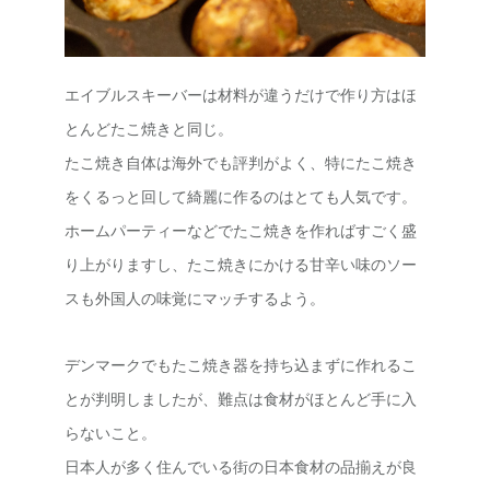
エイブルスキーバーは材料が違うだけで作り方はほ
とんどたこ焼きと同じ。
たこ焼き自体は海外でも評判がよく、特にたこ焼き
をくるっと回して綺麗に作るのはとても人気です。
ホームパーティーなどでたこ焼きを作ればすごく盛
り上がりますし、たこ焼きにかける甘辛い味のソー
スも外国人の味覚にマッチするよう。
デンマークでもたこ焼き器を持ち込まずに作れるこ
とが判明しましたが、難点は食材がほとんど手に入
らないこと。
日本人が多く住んでいる街の日本食材の品揃えが良