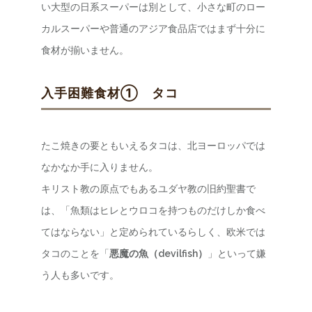
い大型の日系スーパーは別として、小さな町のロー
カルスーパーや普通のアジア食品店ではまず十分に
食材が揃いません。
入手困難食材① タコ
たこ焼きの要ともいえるタコは、北ヨーロッパでは
なかなか手に入りません。
キリスト教の原点でもあるユダヤ教の旧約聖書で
は、「魚類はヒレとウロコを持つものだけしか食べ
てはならない」と定められているらしく、欧米では
タコのことを「
悪魔の魚（devilfish）
」といって嫌
う人も多いです。