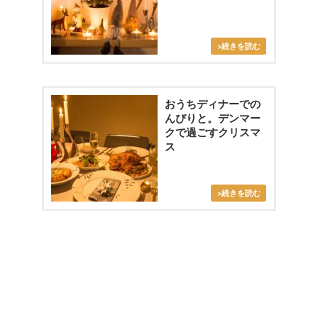
おうちディナーでの
んびりと。デンマー
クで過ごすクリスマ
ス