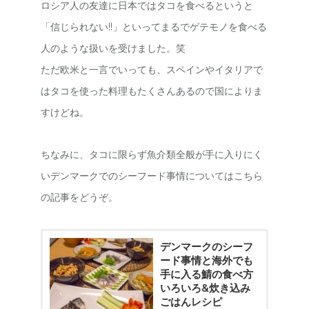
ロシア人の友達に日本ではタコを食べるというと
「信じられない!!」といってまるでゲテモノを食べる
人のような扱いを受けました。笑
ただ欧米と一言でいっても、スペインやイタリアで
はタコを使った料理もたくさんあるので国によりま
すけどね。
ちなみに、タコに限らず魚介類全般が手に入りにく
いデンマークでのシーフード事情についてはこちら
の記事をどうぞ。
デンマークのシーフ
ード事情と海外でも
手に入る鯖の食べ方
いろいろ&炊き込み
ごはんレシピ