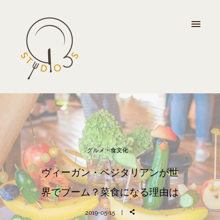
グルメ・食文化
ヴィーガン・ベジタリアンが世
界でブーム？菜食になる理由は
2019-05-15