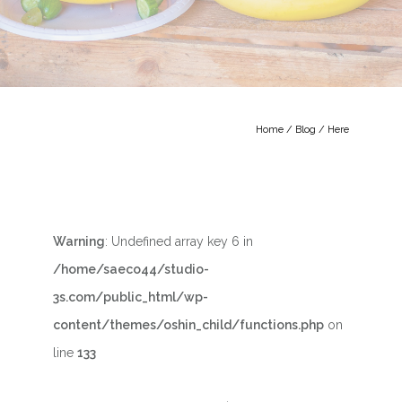
Home
/
Blog
/ Here
Warning
: Undefined array key 6 in
/home/saeco44/studio-
3s.com/public_html/wp-
content/themes/oshin_child/functions.php
on
line
133