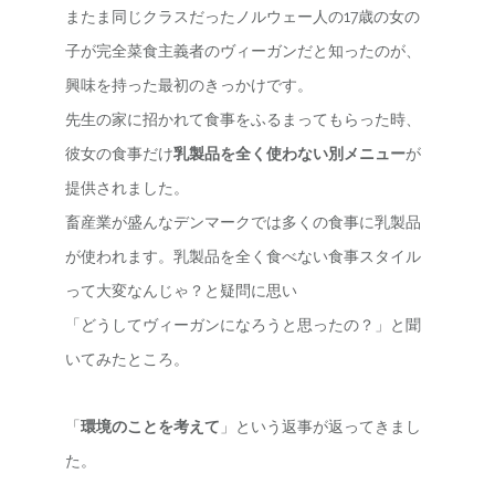
またま同じクラスだったノルウェー人の17歳の女の
子が完全菜食主義者のヴィーガンだと知ったのが、
興味を持った最初のきっかけです。
先生の家に招かれて食事をふるまってもらった時、
彼女の食事だけ
乳製品を全く使わない別メニュー
が
提供されました。
畜産業が盛んなデンマークでは多くの食事に乳製品
が使われます。乳製品を全く食べない食事スタイル
って大変なんじゃ？と疑問に思い
「どうしてヴィーガンになろうと思ったの？」と聞
いてみたところ。
「
環境のことを考えて
」という返事が返ってきまし
た。