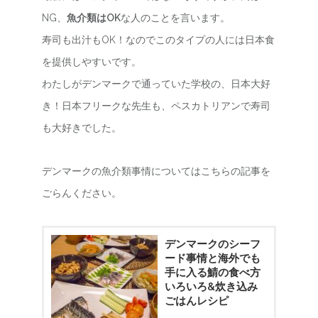
NG、
魚介類はOK
な人のことを言います。
寿司も出汁もOK！なのでこのタイプの人には日本食
を提供しやすいです。
わたしがデンマークで通っていた学校の、日本大好
き！日本フリークな先生も、ペスカトリアンで寿司
も大好きでした。
デンマークの魚介類事情についてはこちらの記事を
ごらんください。
デンマークのシーフ
ード事情と海外でも
手に入る鯖の食べ方
いろいろ&炊き込み
ごはんレシピ