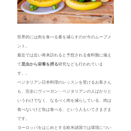
世界的には肉を食べる量を減らすのが今のムーブメ
ント。
最近では近い将来訪れると予想される食料難に備え
て
昆虫から栄養を摂る
研究なども行われていま
す。。
ベジタリアン日本料理のレッスンを受けるお客さん
も、完全にヴィーガン・ベジタリアンの人ばかりと
いうわけでなく、なるべく肉を減らしている、肉は
食べないけど魚は食べる、という人もいてさまざま
です。
ヨーロッパをはじめとする欧米諸国では環境につい