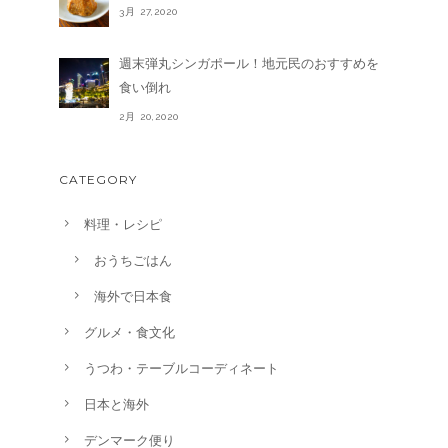
3月 27,2020
週末弾丸シンガポール！地元民のおすすめを
食い倒れ
2月 20,2020
CATEGORY
料理・レシピ
おうちごはん
海外で日本食
グルメ・食文化
うつわ・テーブルコーディネート
日本と海外
デンマーク便り