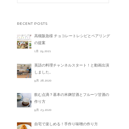
RECENT POSTS
高槻阪急様 チョコレートレシピとペアリング
の提案
1月 29,2021
英語の料理チャンネルスタート！と動画出演
しました。
9月 28,2020
飲む点滴？基本の米麹甘酒とフルーツ甘酒の
作り方
9月 23,2020
自宅で楽しめる！手作り味噌の作り方