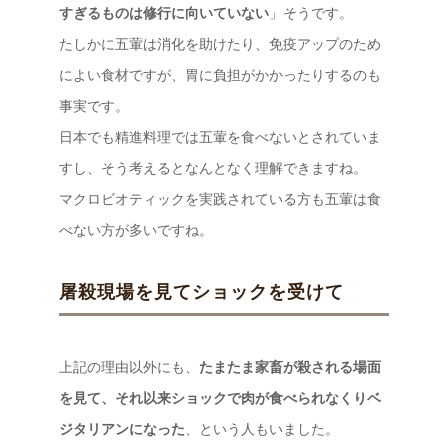
すぎるものは修行に向いていない
」そうです。
たしかに五葷は消化を助けたり、免疫アップのため
によい食材ですが、胃に負担がかかったりするのも
事実です。
日本でも精進料理では五葷を食べないとされていま
すし、そう考えるとなんとなく理解できますね。
マクロビオティックを実践されている方も五葷は食
べない方が多いですね。
屠殺現場を見てショックを受けて
上記の理由以外にも、
たまたま家畜が殺される場面
を見て、それ以来ショックで肉が食べられなくりベ
ジタリアンになった
、という人もいました。