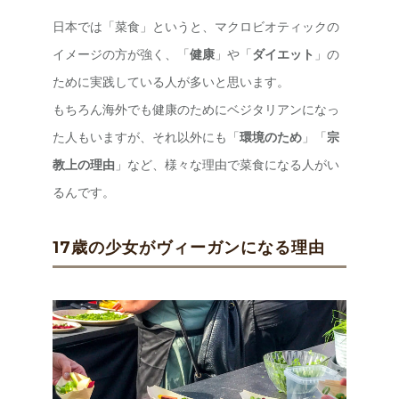
日本では「菜食」というと、マクロビオティックの
イメージの方が強く、「
健康
」や「
ダイエット
」の
ために実践している人が多いと思います。
もちろん海外でも健康のためにベジタリアンになっ
た人もいますが、それ以外にも「
環境のため
」「
宗
教上の理由
」など、様々な理由で菜食になる人がい
るんです。
17歳の少女がヴィーガンになる理由