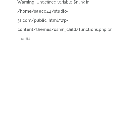
Warning
: Undefined variable $nlink in
/home/saeco44/studio-
3s.com/public_html/wp-
content/themes/oshin_child/functions.php
on
line
61