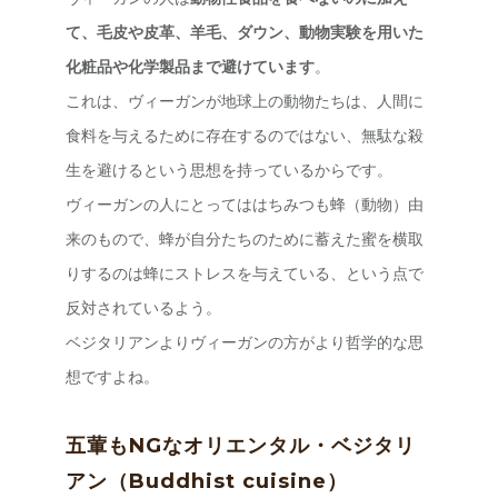
て、毛皮や皮革、羊毛、ダウン、動物実験を用いた
化粧品や化学製品まで避けています
。
これは、ヴィーガンが地球上の動物たちは、人間に
食料を与えるために存在するのではない、無駄な殺
生を避けるという思想を持っているからです。
ヴィーガンの人にとってははちみつも蜂（動物）由
来のもので、蜂が自分たちのために蓄えた蜜を横取
りするのは蜂にストレスを与えている、という点で
反対されているよう。
ベジタリアンよりヴィーガンの方がより哲学的な思
想ですよね。
五葷もNGなオリエンタル・ベジタリ
アン（Buddhist cuisine）