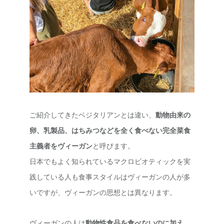
ご紹介してきたベジタリアンとは違い、
動物由来の
卵、乳製品、はちみつなどを全く食べない完全菜食
主義者をヴィーガン
と呼びます。
日本でもよく知られているマクロビオティックを実
践している人も食事スタイルはヴィーガンの人が多
いですが、ヴィーガンの思想とは異なります。
ヴィーガンの人は
動物性食品を食べないのに加え