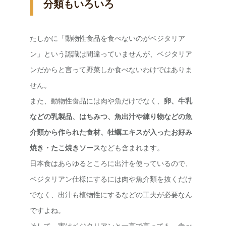
分類もいろいろ
たしかに「動物性食品を食べないのがベジタリア
ン」という認識は間違っていませんが、ベジタリア
ンだからと言って野菜しか食べないわけではありま
せん。
また、動物性食品には肉や魚だけでなく、
卵、牛乳
などの乳製品、はちみつ、魚出汁や練り物などの魚
介類から作られた食材、牡蠣エキスが入ったお好み
焼き・たこ焼きソース
なども含まれます。
日本食はあらゆるところに出汁を使っているので、
ベジタリアン仕様にするには肉や魚介類を抜くだけ
でなく、出汁も植物性にするなどの工夫が必要なん
ですよね。
そして、実はベジタリアンと一言で言っても、食べ