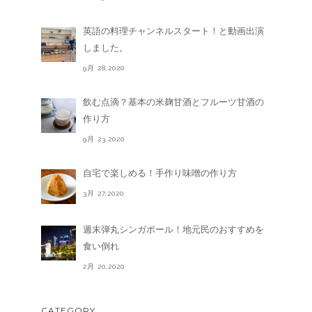
英語の料理チャンネルスタート！と動画出演
しました。
9月 28,2020
飲む点滴？基本の米麹甘酒とフルーツ甘酒の
作り方
9月 23,2020
自宅で楽しめる！手作り味噌の作り方
3月 27,2020
週末弾丸シンガポール！地元民のおすすめを
食い倒れ
2月 20,2020
CATEGORY