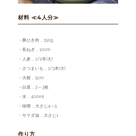
材料 ≪4人分≫
・豚ひき肉 … 150g
・長ねぎ … 10cm
・人参 … 1/2本(大)
・さつまいも … 1/3本(大)
・大根 … 5cm
・白菜 … 2～3枚
・水 … 400ml
・味噌 … 大さじ4～5
・サラダ油 … 大さじ1
作り方