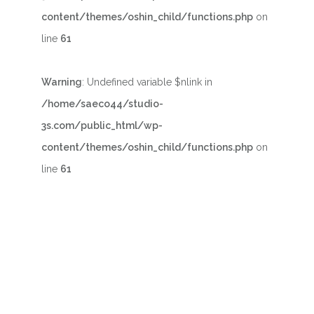
content/themes/oshin_child/functions.php
on
line
61
Warning
: Undefined variable $nlink in
/home/saeco44/studio-
3s.com/public_html/wp-
content/themes/oshin_child/functions.php
on
line
61