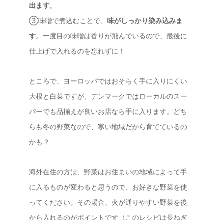
出ます
。
③味噌で煮込むことで、
味がしっかり染み込みま
す
。一度目の味噌は香りが飛んでいるので、最後に
仕上げで入れるのを忘れずに！
ところで、ヨーロッパではおそらく手に入りにくい
大根と白菜ですが、デンマークではローカルのスー
パーでも品揃えが良いお店なら手に入ります。どち
らも冬の野菜なので、寒い地域だから育てているの
かも？
海外在住の方は、野菜はお住まいの地域によって手
に入るものが変わると思うので、お好きな野菜を使
ってください。その場合、火が通りやすい野菜を後
から入れるのがポイントです（このレシピは長ねぎ