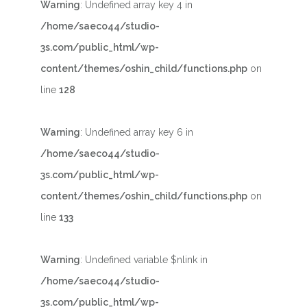
Warning
: Undefined array key 4 in
/home/saeco44/studio-
3s.com/public_html/wp-
content/themes/oshin_child/functions.php
on
line
128
Warning
: Undefined array key 6 in
/home/saeco44/studio-
3s.com/public_html/wp-
content/themes/oshin_child/functions.php
on
line
133
Warning
: Undefined variable $nlink in
/home/saeco44/studio-
3s.com/public_html/wp-