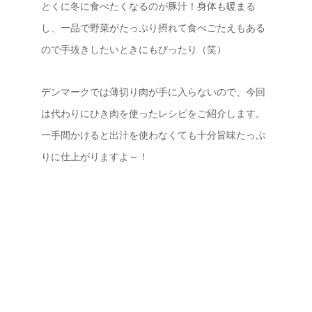
とくに冬に食べたくなるのが豚汁！身体も暖まる
し、一品で野菜がたっぷり摂れて食べごたえもある
ので手抜きしたいときにもぴったり（笑）
デンマークでは薄切り肉が手に入らないので、今回
は代わりにひき肉を使ったレシピをご紹介します。
一手間かけると出汁を使わなくても十分旨味たっぷ
りに仕上がりますよ～！