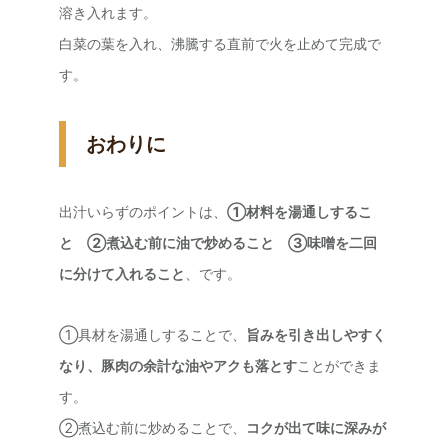
溶き入れます。
白菜の葉を入れ、沸騰する直前で火を止めて完成で
す。
おわりに
出汁いらずのポイントは、
①材料を湯通しするこ
と ②煮込む前に油で炒めること ③味噌を二回
に分けて入れること
、です。
①具材を湯通しすることで、
旨みを引き出しやすく
なり、豚肉の余計な油やアクも落とす
ことができま
す。
②煮込む前に炒めることで、
コクが出て味に深みが