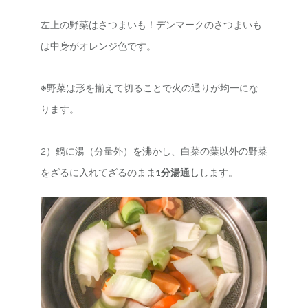
左上の野菜はさつまいも！デンマークのさつまいも
は中身がオレンジ色です。
※野菜は形を揃えて切ることで火の通りが均一にな
ります。
2）鍋に湯（分量外）を沸かし、白菜の葉以外の野菜
をざるに入れてざるのまま
1分湯通し
します。