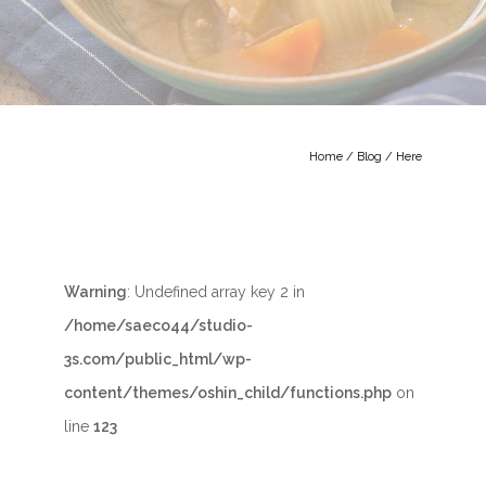
Home
/
Blog
/ Here
Warning
: Undefined array key 2 in
/home/saeco44/studio-
3s.com/public_html/wp-
content/themes/oshin_child/functions.php
on
line
123