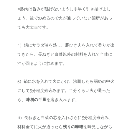
※豚肉は旨みが逃げないように手早く引き揚げまし
ょう。後で炒めるので火が通っていない箇所があっ
ても大丈夫です。
4）鍋にサラダ油を熱し、豚ひき肉を入れて香りが出
てきたら、長ねぎと白菜以外の材料を入れて全体に
油が回るように炒めます。
5）鍋に水を入れて火にかけ、沸騰したら弱めの中火
にして5分程度煮込みます。半分くらい火が通った
ら、
味噌の半量
を溶き入れます。
6）長ねぎと白菜の芯を入れさらに5分程度煮込み、
材料全てに火が通ったら
残りの味噌
を味見しながら