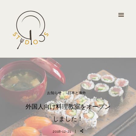
お知らせ
日本と海外
外国人向け料理教室をオープン
しました！
2018-12-21