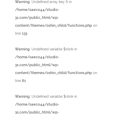
Warning
: Undefined array key 6 in
/home/saeco44/studio-
3s.com/public_html/wp-
content/themes/oshin_child/functions.php
on
line
133
Warning
: Undefined variable $nlink in
/home/saeco44/studio-
3s.com/public_html/wp-
content/themes/oshin_child/functions.php
on
line
61
Warning
: Undefined variable $nlink in
/home/saeco44/studio-
3s.com/public_html/wp-