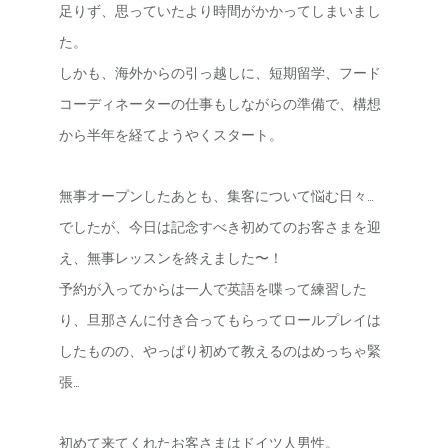
足りず、思っていたより時間がかかってしまいまし
た。
しかも、海外からの引っ越しに、短期留学、フード
コーディネーターの仕事もしながらの準備で、構想
から半年を経てようやくスタート。
無事オープンしたあとも、集客について悩む日々…
でしたが、今日は記念すべき初めてのお客さまを迎
え、無事レッスンを終えました〜！
予約が入ってからは一人で英語を喋って練習した
り、旦那さんに付き合ってもらってロールプレイは
したものの、やっぱり初めて教えるのはめっちゃ緊
張…
初めて来てくれたお客さまはドイツ人男性。