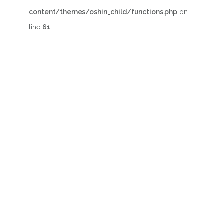
content/themes/oshin_child/functions.php
on
line
61