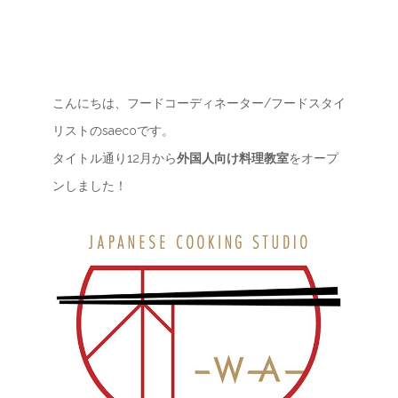
こんにちは、フードコーディネーター/フードスタイ
リストのsaecoです。
タイトル通り12月から
外国人向け料理教室
をオープ
ンしました！