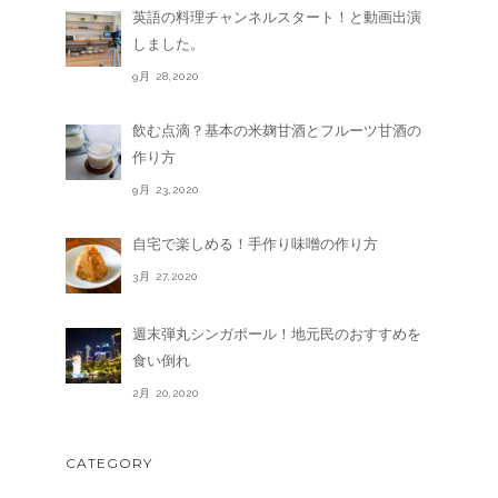
英語の料理チャンネルスタート！と動画出演
しました。
9月 28,2020
飲む点滴？基本の米麹甘酒とフルーツ甘酒の
作り方
9月 23,2020
自宅で楽しめる！手作り味噌の作り方
3月 27,2020
週末弾丸シンガポール！地元民のおすすめを
食い倒れ
2月 20,2020
CATEGORY